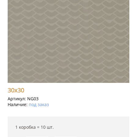
30x30
Артикул:
NG03
Наличие:
под заказ
1 коробка =
10
шт.