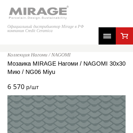
Официальный дистрибьютор Mirage в РФ
компания Credit Ceramica
Коллекция Нагоми / NAGOMI
Мозаика MIRAGE Нагоми / NAGOMI 30x30
Мию / NG06 Miyu
6 570
р/шт