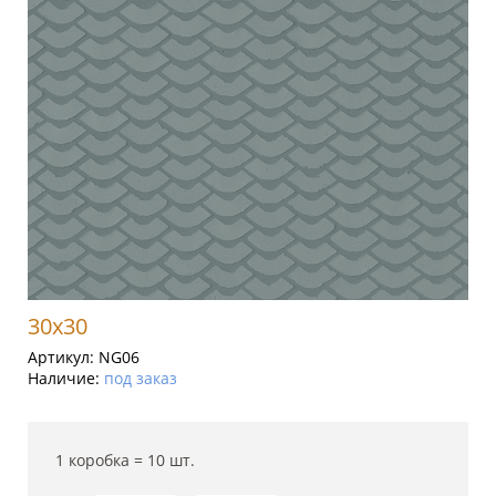
30x30
Артикул:
NG06
Наличие:
под заказ
1 коробка =
10
шт.