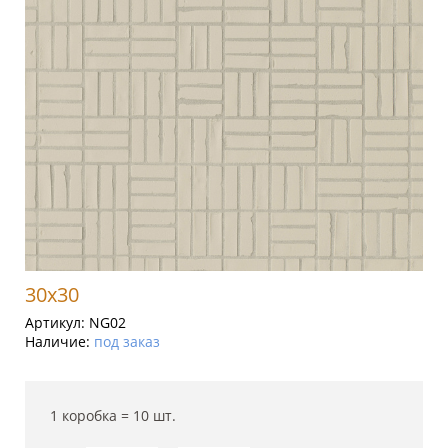
30x30
Артикул:
NG02
Наличие:
под заказ
1 коробка =
10
шт.