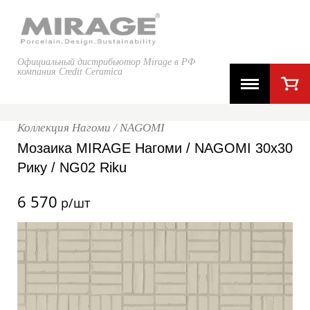
Официальный дистрибьютор Mirage в РФ
компания Credit Ceramica
Коллекция Нагоми / NAGOMI
Мозаика MIRAGE Нагоми / NAGOMI 30x30
Рику / NG02 Riku
6 570
р/шт