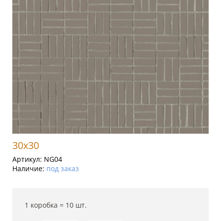
30x30
Артикул:
NG04
Наличие:
под заказ
1 коробка =
10
шт.