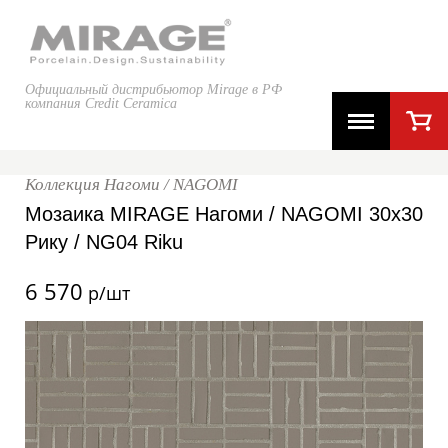
Официальный дистрибьютор Mirage в РФ
компания Credit Ceramica
Коллекция Нагоми / NAGOMI
Мозаика MIRAGE Нагоми / NAGOMI 30x30
Рику / NG04 Riku
6 570
р/шт