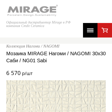
Официальный дистрибьютор Mirage в РФ
компания Credit Ceramica
Коллекция Нагоми / NAGOMI
Мозаика MIRAGE Нагоми / NAGOMI 30x30
Саби / NG01 Sabi
6 570
р/шт