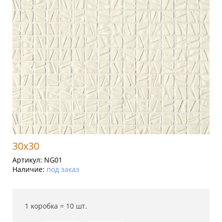
30x30
Артикул:
NG01
Наличие:
под заказ
1 коробка =
10
шт.