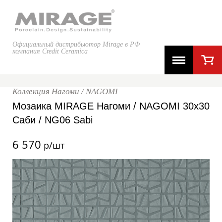
Официальный дистрибьютор Mirage в РФ
компания Credit Ceramica
Коллекция Нагоми / NAGOMI
Мозаика MIRAGE Нагоми / NAGOMI 30x30
Саби / NG06 Sabi
6 570
р/шт