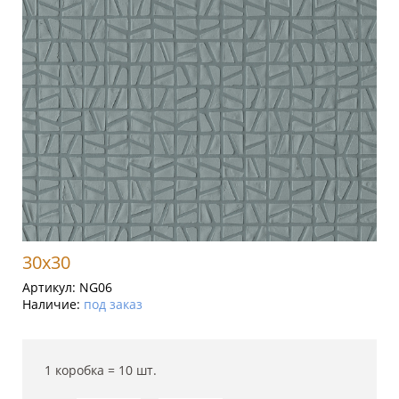
30x30
Артикул:
NG06
Наличие:
под заказ
1 коробка =
10
шт.