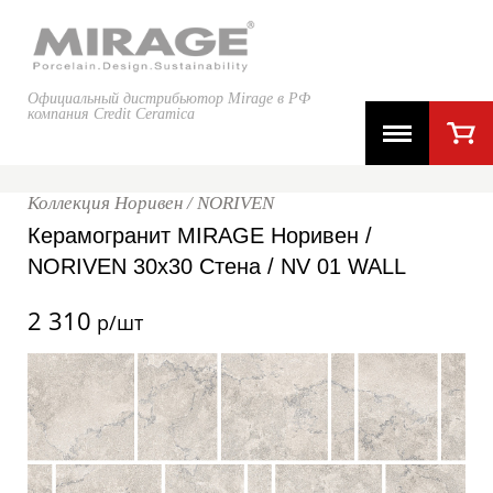
Официальный дистрибьютор Mirage в РФ
компания Credit Ceramica
Коллекция Норивен / NORIVEN
Керамогранит MIRAGE Норивен /
NORIVEN 30x30 Стена / NV 01 WALL
2 310
р/шт