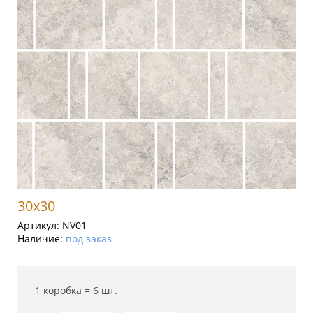
30x30
Артикул:
NV01
Наличие:
под заказ
1 коробка =
6
шт.