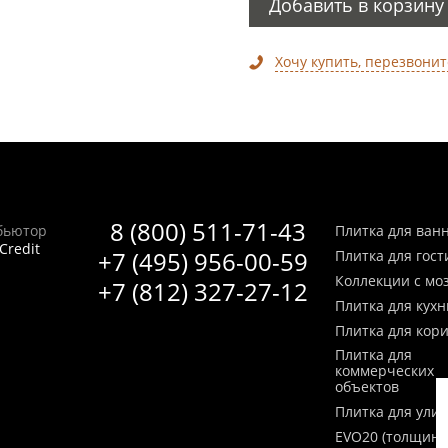
Добавить в корзину
Хочу купить, перезвонит
8 (800) 511-71-43
бьютор
Плитка для ван
Credit
+7 (495) 956-00-59
Плитка для гос
Коллекции с мо
+7 (812) 327-27-12
Плитка для кухн
Плитка для кор
Плитка для
коммерческих
объектов
Плитка для ули
EVO20 (толщина