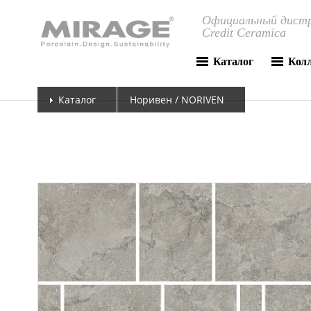
Официальный дистр
Credit Ceramica
Каталог
Кол
Каталог
Норивен / NORIVEN