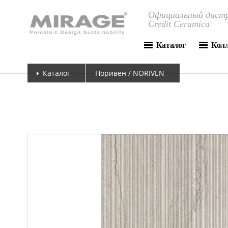
Официальный дистр
Credit Ceramica
Каталог
Кол
Каталог
Норивен / NORIVEN