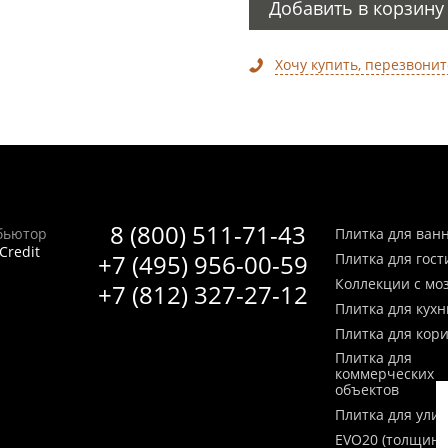
Добавить в корзину
Хочу купить, перезвонит
8 (800) 511-71-43
бьютор
Плитка для ван
Credit
+7 (495) 956-00-59
Плитка для гос
Коллекции с мо
+7 (812) 327-27-12
Плитка для кухн
Плитка для кор
Плитка для
коммерческих
объектов
Плитка для ули
EVO20 (толщина