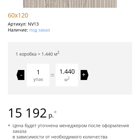
60x120
Артикул:
NV13
Наличие:
под заказ
2
1 коробка =
1.440
м
1.440
=
-
+
2
упак
м
15 192
*
р.
Цена будет уточнена менеджером после оформления
заказа
в зависимости от необходимого количества