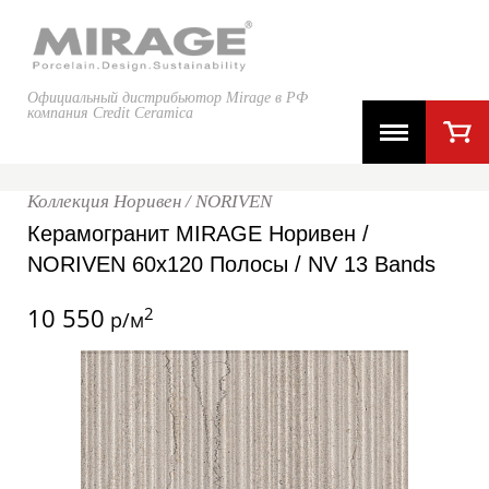
Официальный дистрибьютор Mirage в РФ
компания Credit Ceramica
Коллекция Норивен / NORIVEN
Керамогранит MIRAGE Норивен /
NORIVEN 60x120 Полосы / NV 13 Bands
10 550
2
р/м