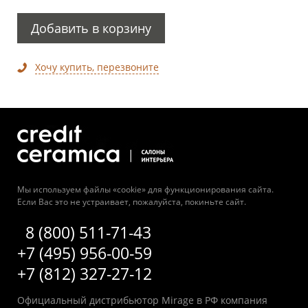
Добавить в корзину
Хочу купить, перезвоните
Мы используем файлы «cookie» для функционирования сайта.
Если Вас это не устраивает, пожалуйста, покиньте сайт.
8 (800) 511-71-43
+7 (495) 956-00-59
+7 (812) 327-27-12
Официальный дистрибьютор Mirage в РФ компания