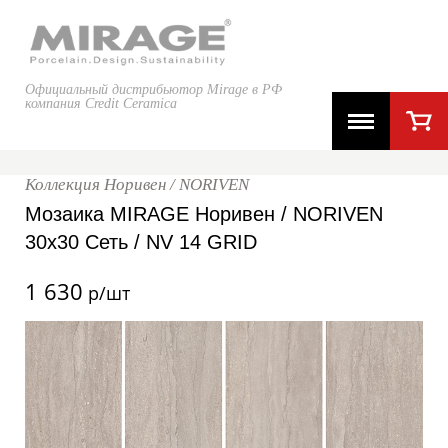
Официальный дистрибьютор Mirage в РФ
компания Credit Ceramica
Коллекция Норивен / NORIVEN
Мозаика MIRAGE Норивен / NORIVEN
30x30 Сеть / NV 14 GRID
1 630
р/шт