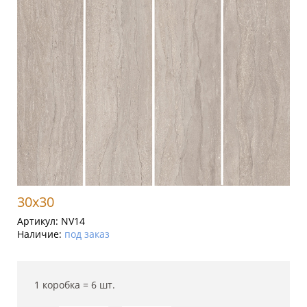
30x30
Артикул:
NV14
Наличие:
под заказ
1 коробка =
6
шт.