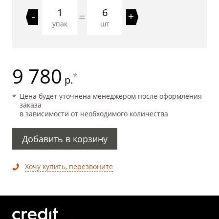
6
=
-
+
упак
шт
9 780
*
р.
Цена будет уточнена менеджером после оформления
заказа
в зависимости от необходимого количества
Добавить в корзину
Хочу купить, перезвоните