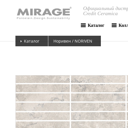
Официальный дистр
Credit Ceramica
Каталог
Кол
Каталог
Норивен / NORIVEN