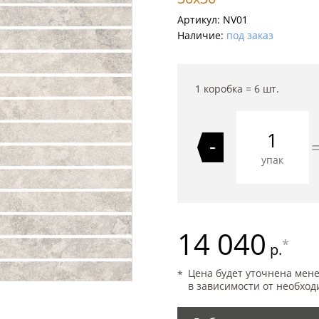
Артикул:
NV01
Наличие:
под заказ
1 коробка =
6
шт.
-
упак
14 040
*
р.
Цена будет уточнена мен
в зависимости от необход