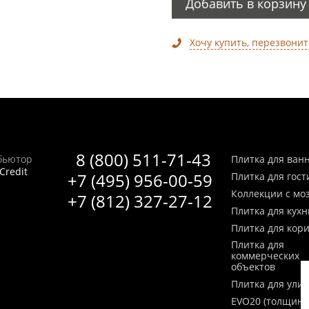
Добавить в корзину
Хочу купить, перезвонит
8 (800) 511-71-43
бьютор
Плитка для ван
Credit
+7 (495) 956-00-59
Плитка для гос
Коллекции с мо
+7 (812) 327-27-12
Плитка для кухн
Плитка для кор
Плитка для
коммерческих
объектов
Плитка для ули
EVO20 (толщина