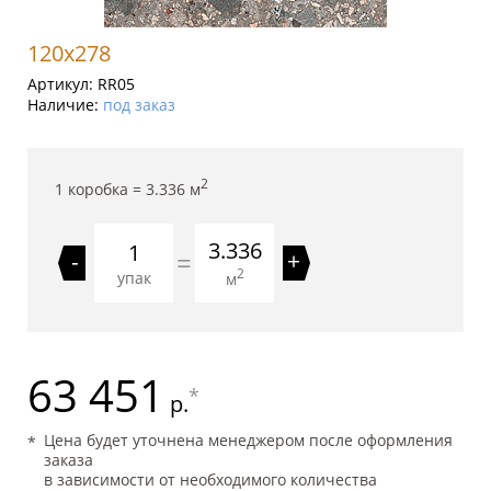
120x278
Артикул:
RR05
Наличие:
под заказ
2
1 коробка =
3.336
м
3.336
=
-
+
2
упак
м
63 451
*
р.
Цена будет уточнена менеджером после оформления
заказа
в зависимости от необходимого количества