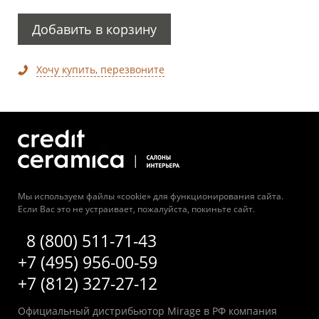
Добавить в корзину
Хочу купить, перезвоните
Мы используем файлы «cookie» для функционирования сайта.
Если Вас это не устраивает, пожалуйста, покиньте сайт.
8 (800) 511-71-43
+7 (495) 956-00-59
+7 (812) 327-27-12
Официальный дистрибьютор Mirage в РФ компания