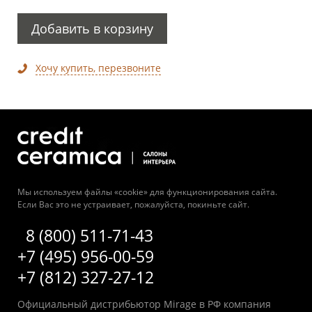
Добавить в корзину
Хочу купить, перезвоните
Мы используем файлы «cookie» для функционирования сайта.
Если Вас это не устраивает, пожалуйста, покиньте сайт.
8 (800) 511-71-43
+7 (495) 956-00-59
+7 (812) 327-27-12
Официальный дистрибьютор Mirage в РФ компания