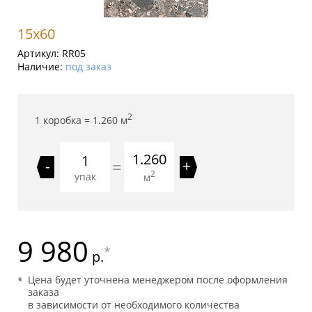
15x60
Артикул:
RR05
Наличие:
под заказ
2
1 коробка =
1.260
м
1.260
=
-
+
2
упак
м
9 980
*
р.
Цена будет уточнена менеджером после оформления
заказа
в зависимости от необходимого количества