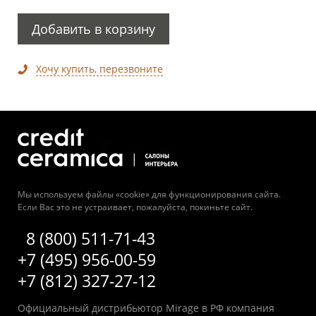
Добавить в корзину
Хочу купить, перезвоните
Мы используем файлы «cookie» для функционирования сайта.
Если Вас это не устраивает, пожалуйста, покиньте сайт.
8 (800) 511-71-43
+7 (495) 956-00-59
+7 (812) 327-27-12
Официальный дистрибьютор Mirage в РФ компания