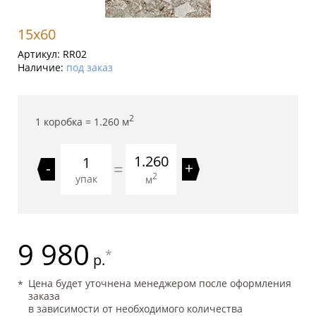
15x60
Артикул:
RR02
Наличие:
под заказ
2
1 коробка =
1.260
м
1.260
=
-
+
2
упак
м
9 980
*
р.
Цена будет уточнена менеджером после оформления
заказа
в зависимости от необходимого количества