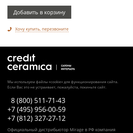
Добавить в корзину
Хочу купить, перезвоните
Мы используем файлы «cookie» для функционирования сайта.
Если Вас это не устраивает, пожалуйста, покиньте сайт.
8 (800) 511-71-43
+7 (495) 956-00-59
+7 (812) 327-27-12
Официальный дистрибьютор Mirage в РФ компания