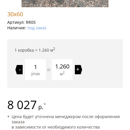
30x60
Артикул:
RR05
Наличие:
под заказ
2
1 коробка =
1.260
м
1.260
=
-
+
2
упак
м
8 027
*
р.
Цена будет уточнена менеджером после оформления
заказа
в зависимости от необходимого количества