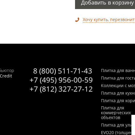
Добавить в корзину
Хочу купить, перезвонит
8 (800) 511-71-43
бьютор
Плитка для ван
Credit
+7 (495) 956-00-59
Плитка для гос
Коллекции с мо
+7 (812) 327-27-12
Плитка для кухн
Плитка для кор
Плитка для
коммерческих
объектов
Плитка для ули
EVO20 (толщина