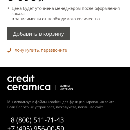
Цена будет уточнена менеджером после оформления
заказа
в зависимости от необходимого количества
Добавить в корзину
Хочу купить, перезвоните
Мы используем файлы «cookie» для функционирования сайта.
Если Вас это не устраивает, пожалуйста, покиньте сайт.
8 (800) 511-71-43
+7 (495) 956-00-59