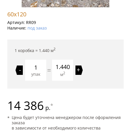
60x120
Артикул:
RR09
Наличие:
под заказ
2
1 коробка =
1.440
м
1.440
=
-
+
2
упак
м
14 386
*
р.
Цена будет уточнена менеджером после оформления
заказа
в зависимости от необходимого количества