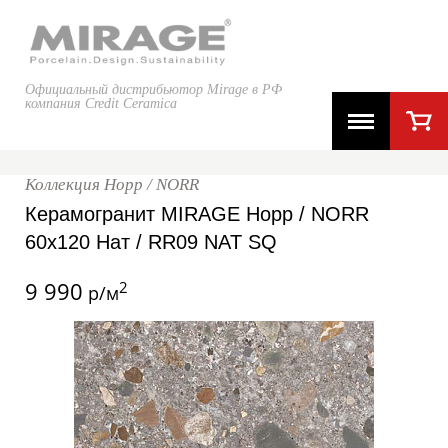
Официальный дистрибьютор Mirage в РФ
компания Credit Ceramica
Коллекция Норр / NORR
Керамогранит MIRAGE Норр / NORR
60x120 Нат / RR09 NAT SQ
9 990
2
р/м