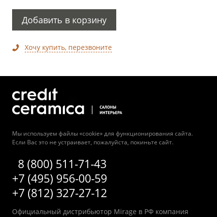
Добавить в корзину
Хочу купить, перезвоните
Мы используем файлы «cookie» для функционирования сайта.
Если Вас это не устраивает, пожалуйста, покиньте сайт.
8 (800) 511-71-43
+7 (495) 956-00-59
+7 (812) 327-27-12
Официальный дистрибьютор Mirage в РФ компания