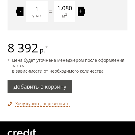
1.080
=
-
+
2
упак
м
8 392
*
р.
Цена будет уточнена менеджером после оформления
заказа
в зависимости от необходимого количества
Добавить в корзину
Хочу купить, перезвоните