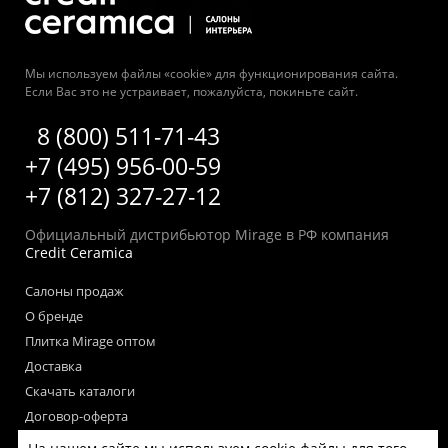
Мы используем файлы «cookie» для функционирования сайта.
Если Вас это не устраивает, пожалуйста, покиньте сайт.
8 (800) 511-71-43
+7 (495) 956-00-59
+7 (812) 327-27-12
Официальный дистрибьютор Mirage в РФ компания
Credit Ceramica
Салоны продаж
О бренде
Плитка Mirage оптом
Доставка
Скачать каталоги
Договор-оферта
Пользовательское соглашение