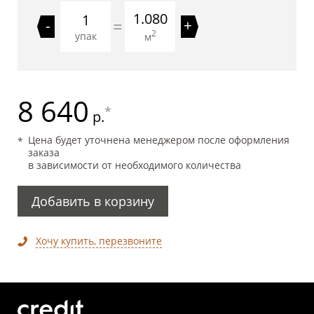
1.080
=
-
+
2
упак
м
8 640
*
р.
Цена будет уточнена менеджером после оформления
заказа
в зависимости от необходимого количества
Добавить в корзину
Хочу купить, перезвоните