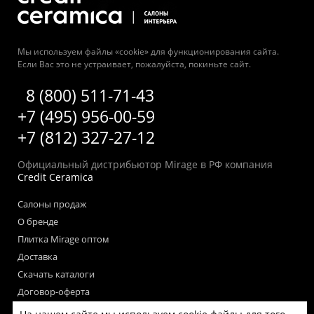
Мы используем файлы «cookie» для функционирования сайта.
Если Вас это не устраивает, пожалуйста, покиньте сайт.
8 (800) 511-71-43
+7 (495) 956-00-59
+7 (812) 327-27-12
Официальный дистрибьютор Mirage в РФ компания
Credit Ceramica
Салоны продаж
О бренде
Плитка Mirage оптом
Доставка
Скачать каталоги
Договор-оферта
Пользовательское соглашение