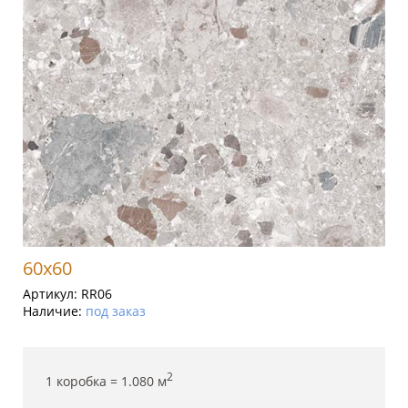
60x60
Артикул:
RR06
Наличие:
под заказ
2
1 коробка =
1.080
м