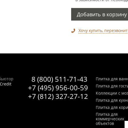
Добавить в корзину
Хочу купить, перезвонит
8 (800) 511-71-43
бьютор
Плитка для ван
Credit
+7 (495) 956-00-59
Плитка для гос
Коллекции с мо
+7 (812) 327-27-12
Плитка для кухн
Плитка для кор
Плитка для
коммерческих
объектов