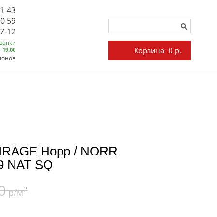
71-43
00 59
27-12
звонки
Корзина
0 р.
- 19.00
лонов
MIRAGE Норр / NORR
09 NAT SQ
0
2
р/м