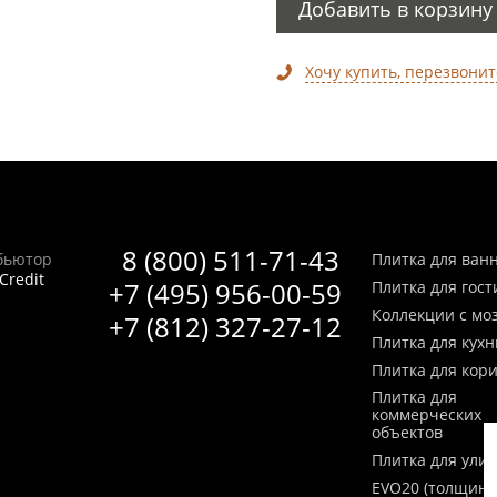
Добавить в корзину
Хочу купить, перезвонит
8 (800) 511-71-43
бьютор
Плитка для ван
Credit
+7 (495) 956-00-59
Плитка для гос
Коллекции с мо
+7 (812) 327-27-12
Плитка для кухн
Плитка для кор
Плитка для
коммерческих
объектов
Плитка для ули
EVO20 (толщина