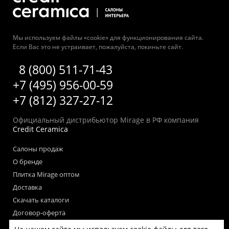
Мы используем файлы «cookie» для функционирования сайта.
Если Вас это не устраивает, пожалуйста, покиньте сайт.
8 (800) 511-71-43
+7 (495) 956-00-59
+7 (812) 327-27-12
Официальный дистрибьютор Mirage в РФ компания
Credit Ceramica
Салоны продаж
О бренде
Плитка Mirage оптом
Доставка
Скачать каталоги
Договор-оферта
Пользовательское соглашение