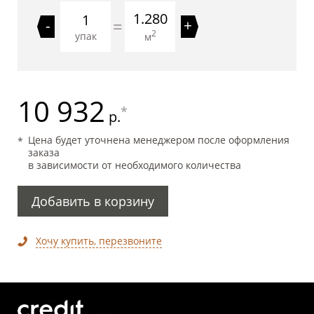
1.280
=
-
+
2
упак
м
10 932
*
р.
Цена будет уточнена менеджером после оформления
заказа
в зависимости от необходимого количества
Добавить в корзину
Хочу купить, перезвоните