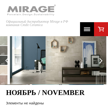
Официальный дистрибьютор Mirage в РФ
компания Credit Ceramica
НОЯБРЬ / NOVEMBER
Элементы не найдены