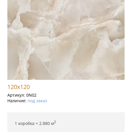
120x120
Артикул:
0N02
Наличие:
под заказ
2
1 коробка =
2.880
м