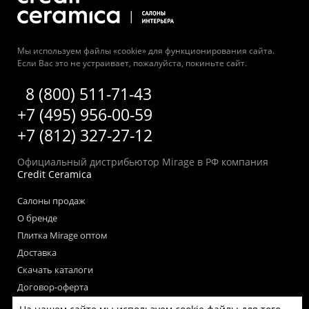
Мы используем файлы «cookie» для функционирования сайта.
Если Вас это не устраивает, пожалуйста, покиньте сайт.
8 (800) 511-71-43
+7 (495) 956-00-59
+7 (812) 327-27-12
Официальный дистрибьютор Mirage в РФ компания
Credit Ceramica
Салоны продаж
О бренде
Плитка Mirage оптом
Доставка
Скачать каталоги
Договор-оферта
Пользовательское соглашение