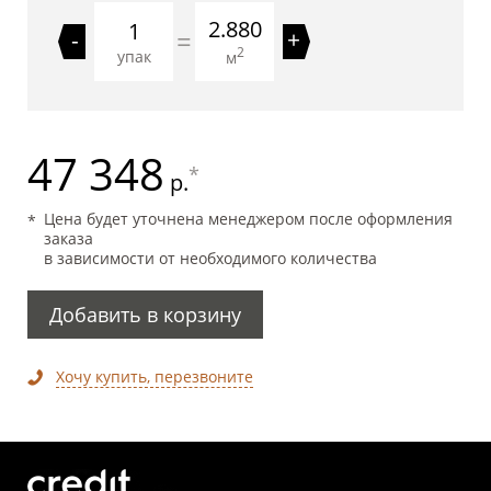
2.880
=
-
+
2
упак
м
47 348
*
р.
Цена будет уточнена менеджером после оформления
заказа
в зависимости от необходимого количества
Добавить в корзину
Хочу купить, перезвоните