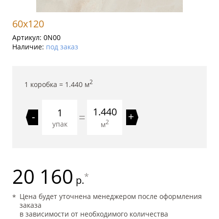
60x120
Артикул:
0N00
Наличие:
под заказ
2
1 коробка =
1.440
м
1.440
=
-
+
2
упак
м
20 160
*
р.
Цена будет уточнена менеджером после оформления
заказа
в зависимости от необходимого количества