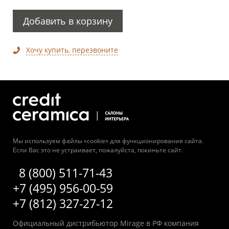
Добавить в корзину
Хочу купить, перезвоните
Мы используем файлы «cookie» для функционирования сайта.
Если Вас это не устраивает, пожалуйста, покиньте сайт.
8 (800) 511-71-43
+7 (495) 956-00-59
+7 (812) 327-27-12
Официальный дистрибьютор Mirage в РФ компания