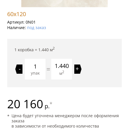
60x120
Артикул:
0N01
Наличие:
под заказ
2
1 коробка =
1.440
м
1.440
=
-
+
2
упак
м
20 160
*
р.
Цена будет уточнена менеджером после оформления
заказа
в зависимости от необходимого количества