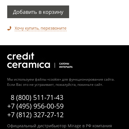
Добавить в корзину
Хочу купить, перезвоните
Мы используем файлы «cookie» для функционирования сайта.
Если Вас это не устраивает, пожалуйста, покиньте сайт.
8 (800) 511-71-43
+7 (495) 956-00-59
+7 (812) 327-27-12
Официальный дистрибьютор Mirage в РФ компания