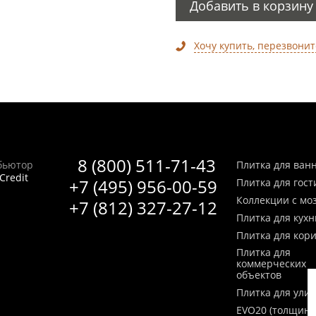
Добавить в корзину
Хочу купить, перезвонит
8 (800) 511-71-43
бьютор
Плитка для ван
Credit
+7 (495) 956-00-59
Плитка для гос
Коллекции с мо
+7 (812) 327-27-12
Плитка для кухн
Плитка для кор
Плитка для
коммерческих
объектов
Плитка для ули
EVO20 (толщина