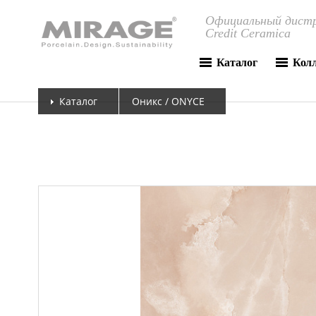
Официальный дистр
Credit Ceramica
Каталог
Кол
Каталог
Оникс / ONYCE