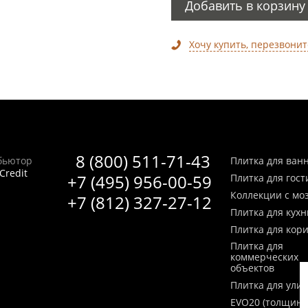
Добавить в корзину
Хочу купить, перезвонит
8 (800) 511-71-43
бьютор
Плитка для ван
Credit
+7 (495) 956-00-59
Плитка для гос
Коллекции с мо
+7 (812) 327-27-12
Плитка для кухн
Плитка для кор
Плитка для
коммерческих
объектов
Плитка для ули
EVO20 (толщина