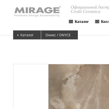
Официальный дистр
Credit Ceramica
Каталог
Кол
Каталог
Оникс / ONYCE