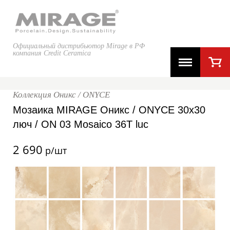
Официальный дистрибьютор Mirage в РФ
компания Credit Ceramica
Коллекция Оникс / ONYCE
Мозаика MIRAGE Оникс / ONYCE 30x30
люч / ON 03 Mosaico 36T luc
2 690
р/шт