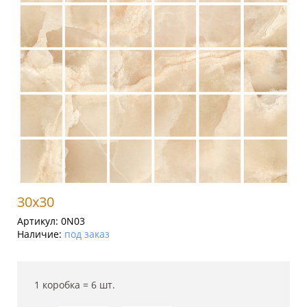
30x30
Артикул:
0N03
Наличие:
под заказ
1 коробка =
6
шт.