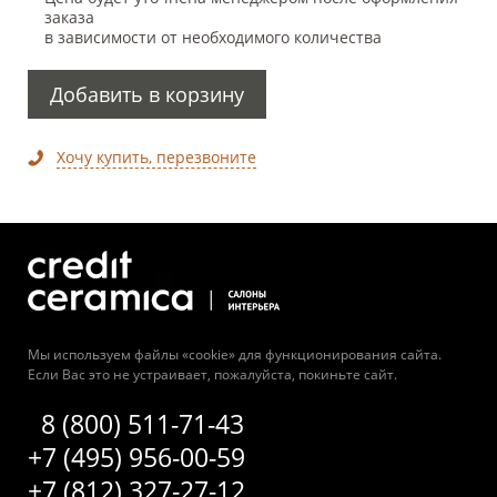
заказа
в зависимости от необходимого количества
Добавить в корзину
Хочу купить, перезвоните
Мы используем файлы «cookie» для функционирования сайта.
Если Вас это не устраивает, пожалуйста, покиньте сайт.
8 (800) 511-71-43
+7 (495) 956-00-59
+7 (812) 327-27-12