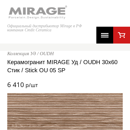
Официальный дистрибьютор Mirage в РФ
компания Credit Ceramica
Коллекция Уд / OUDH
Керамогранит MIRAGE Уд / OUDH 30x60
Стик / Stick OU 05 SP
6 410
р/шт