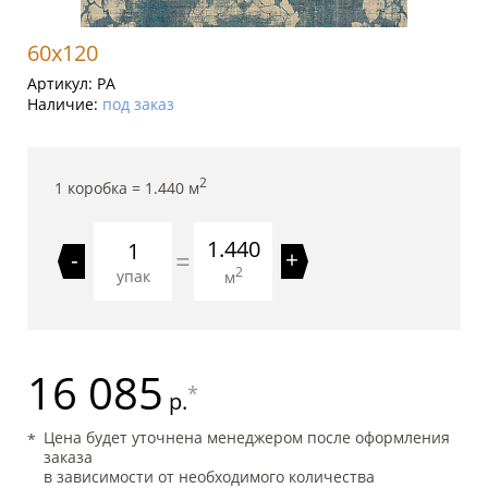
60x120
Артикул:
PA
Наличие:
под заказ
2
1 коробка =
1.440
м
1.440
=
-
+
2
упак
м
16 085
*
р.
Цена будет уточнена менеджером после оформления
заказа
в зависимости от необходимого количества