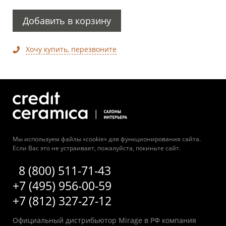
Добавить в корзину
Хочу купить, перезвоните
Мы используем файлы «cookie» для функционирования сайта.
Если Вас это не устраивает, пожалуйста, покиньте сайт.
8 (800) 511-71-43
+7 (495) 956-00-59
+7 (812) 327-27-12
Официальный дистрибьютор Mirage в РФ компания