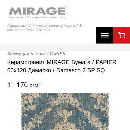
Официальный дистрибьютор Mirage в РФ
компания Credit Ceramica
Коллекция Бумага / PAPIER
Керамогранит MIRAGE Бумага / PAPIER
60x120 Дамаско / Damasco 2 SP SQ
11 170
2
р/м