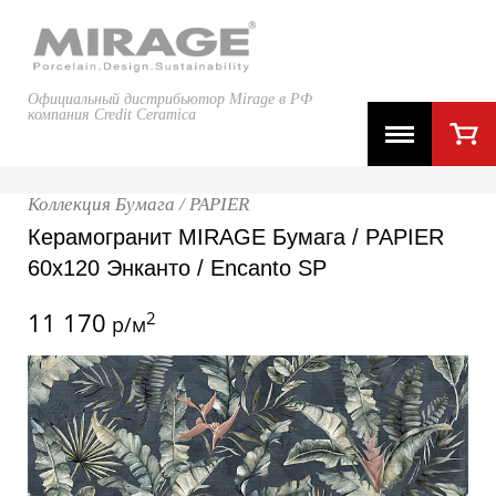
Официальный дистрибьютор Mirage в РФ
компания Credit Ceramica
Коллекция Бумага / PAPIER
Керамогранит MIRAGE Бумага / PAPIER
60x120 Энканто / Encanto SP
11 170
2
р/м