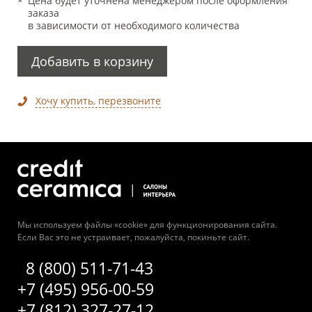
Цена будет уточнена менеджером после оформления
заказа
в зависимости от необходимого количества
Добавить в корзину
Хочу купить, перезвоните
Мы используем файлы «cookie» для функционирования сайта.
Если Вас это не устраивает, пожалуйста, покиньте сайт.
8 (800) 511-71-43
+7 (495) 956-00-59
+7 (812) 327-27-12