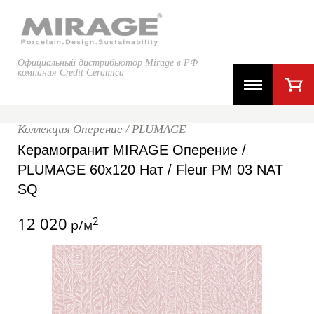
Официальный дистрибьютор Mirage в РФ
компания Credit Ceramica
Коллекция Оперение / PLUMAGE
Керамогранит MIRAGE Оперение /
PLUMAGE 60x120 Нат / Fleur PM 03 NAT
SQ
12 020
2
р/м