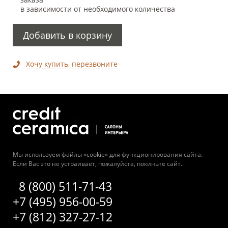
в зависимости от необходимого количества
Добавить в корзину
Хочу купить, перезвоните
Мы используем файлы «cookie» для функционирования сайта.
Если Вас это не устраивает, пожалуйста, покиньте сайт.
8 (800) 511-71-43
+7 (495) 956-00-59
+7 (812) 327-27-12