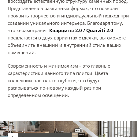
воссоздать естественную структуру каменных пород.
Представлена в различных формах, что позволит
проявить творчество и индивидуальный подход при
создании уникального интерьера. Благодаря тому,
что керамогранит
Кварциты 2.0 / Quarziti 2.0
предлагается в двух вариантах отделки, вы сможете
объединить внешний и внутренний стиль ваших
помещений.
Современность и минимализм – это главные
характеристики данного типа плитки. Цвета
коллекции настолько глубоки, что будут
раскрываться по-новому каждый раз при
определенном освещении.