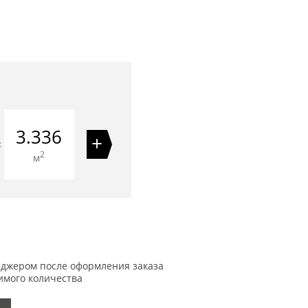
3.336
+
=
2
м
еджером после оформления заказа
имого количества