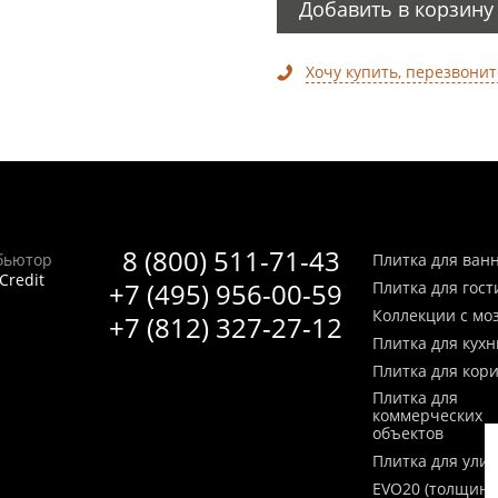
Добавить в корзину
Хочу купить, перезвонит
8 (800) 511-71-43
бьютор
Плитка для ван
Credit
+7 (495) 956-00-59
Плитка для гос
Коллекции с мо
+7 (812) 327-27-12
Плитка для кухн
Плитка для кор
Плитка для
коммерческих
объектов
Плитка для ули
EVO20 (толщина