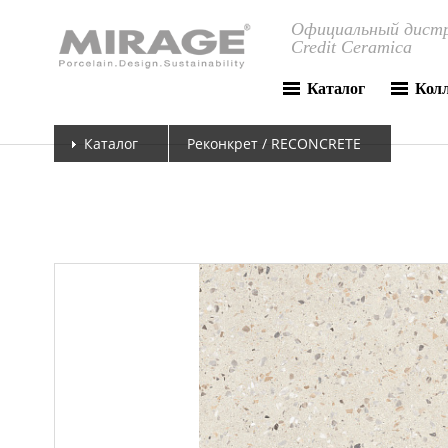
Официальный дистр
Credit Ceramica
Каталог
Кол
Каталог
Реконкрет / RECONCRETE