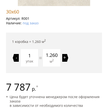
30x60
Артикул:
R001
Наличие:
под заказ
2
1 коробка =
1.260
м
1.260
=
-
+
2
упак
м
7 787
*
р.
Цена будет уточнена менеджером после оформления
заказа
в зависимости от необходимого количества