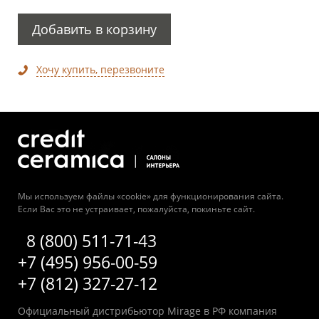
Добавить в корзину
Хочу купить, перезвоните
Мы используем файлы «cookie» для функционирования сайта.
Если Вас это не устраивает, пожалуйста, покиньте сайт.
8 (800) 511-71-43
+7 (495) 956-00-59
+7 (812) 327-27-12
Официальный дистрибьютор Mirage в РФ компания