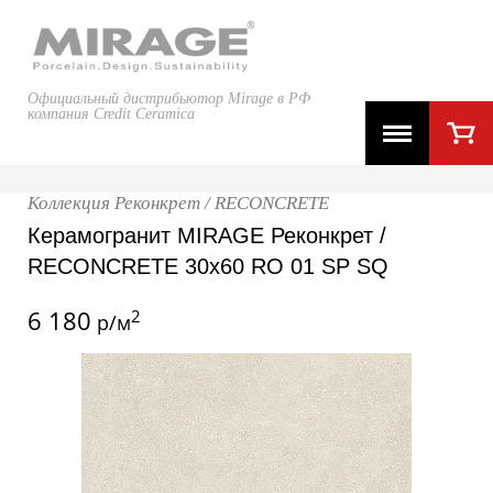
Официальный дистрибьютор Mirage в РФ
компания Credit Ceramica
Коллекция Реконкрет / RECONCRETE
Керамогранит MIRAGE Реконкрет /
RECONCRETE 30x60 RO 01 SP SQ
6 180
2
р/м