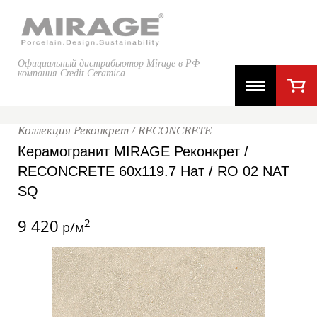
Официальный дистрибьютор Mirage в РФ
компания Credit Ceramica
Коллекция Реконкрет / RECONCRETE
Керамогранит MIRAGE Реконкрет /
RECONCRETE 60x119.7 Нат / RO 02 NAT
SQ
9 420
2
р/м