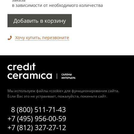
в зависимости от необходимого количества
Добавить в корзину
Хочу купить, перезвоните
Мы используем файлы «cookie» для функционирования сайта.
Если Вас это не устраивает, пожалуйста, покиньте сайт.
8 (800) 511-71-43
+7 (495) 956-00-59
+7 (812) 327-27-12