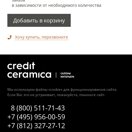
в зависимости от необходимого количества
Добавить в корзину
Хочу купить, перезвоните
Мы используем файлы «cookie» для функционирования сайта.
Если Вас это не устраивает, пожалуйста, покиньте сайт.
8 (800) 511-71-43
+7 (495) 956-00-59
+7 (812) 327-27-12