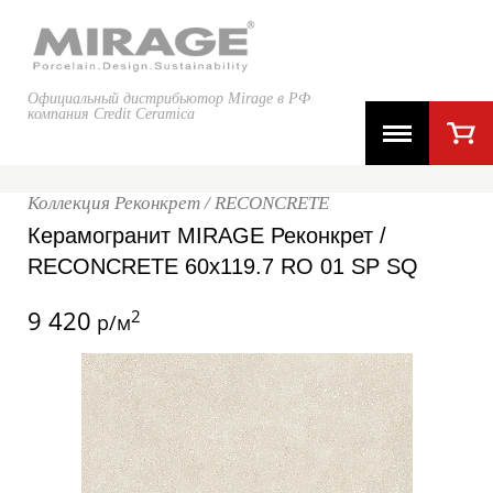
Официальный дистрибьютор Mirage в РФ
компания Credit Ceramica
Коллекция Реконкрет / RECONCRETE
Керамогранит MIRAGE Реконкрет /
RECONCRETE 60x119.7 RO 01 SP SQ
9 420
2
р/м