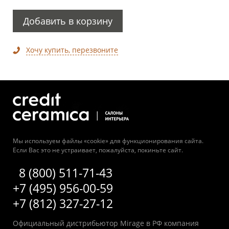
Добавить в корзину
Хочу купить, перезвоните
Мы используем файлы «cookie» для функционирования сайта.
Если Вас это не устраивает, пожалуйста, покиньте сайт.
8 (800) 511-71-43
+7 (495) 956-00-59
+7 (812) 327-27-12
Официальный дистрибьютор Mirage в РФ компания