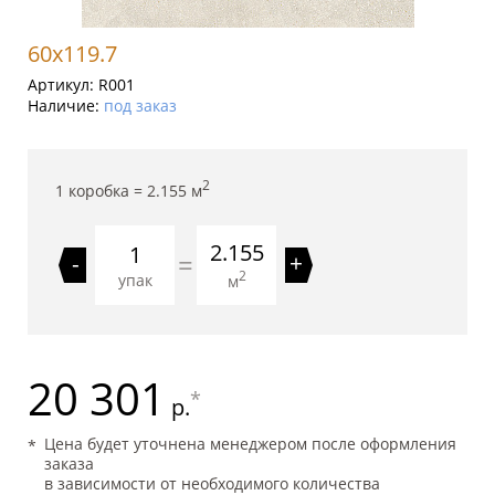
60x119.7
Артикул:
R001
Наличие:
под заказ
2
1 коробка =
2.155
м
2.155
=
-
+
2
упак
м
20 301
*
р.
Цена будет уточнена менеджером после оформления
заказа
в зависимости от необходимого количества