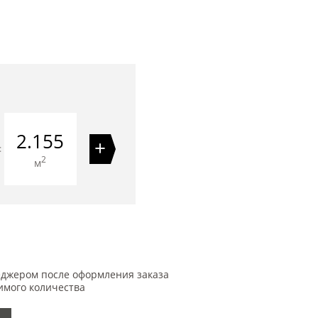
2.155
+
=
2
м
еджером после оформления заказа
имого количества