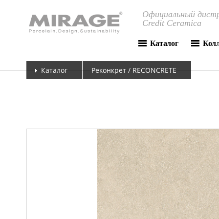
Официальный дистр
Credit Ceramica
Каталог
Кол
Каталог
Реконкрет / RECONCRETE