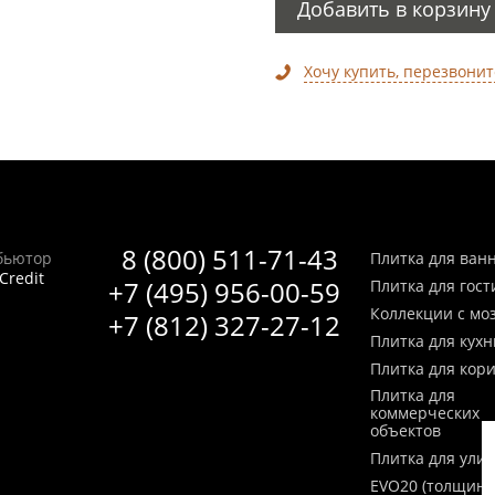
Добавить в корзину
Хочу купить, перезвонит
8 (800) 511-71-43
бьютор
Плитка для ван
Credit
+7 (495) 956-00-59
Плитка для гос
Коллекции с мо
+7 (812) 327-27-12
Плитка для кухн
Плитка для кор
Плитка для
коммерческих
объектов
Плитка для ули
EVO20 (толщина