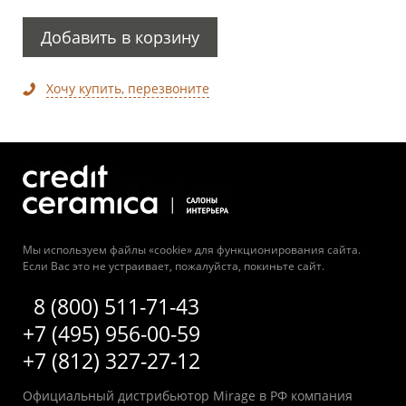
Добавить в корзину
Хочу купить, перезвоните
Мы используем файлы «cookie» для функционирования сайта.
Если Вас это не устраивает, пожалуйста, покиньте сайт.
8 (800) 511-71-43
+7 (495) 956-00-59
+7 (812) 327-27-12
Официальный дистрибьютор Mirage в РФ компания