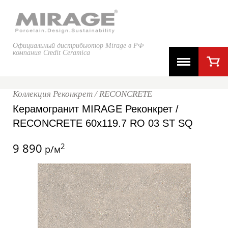
Официальный дистрибьютор Mirage в РФ
компания Credit Ceramica
Коллекция Реконкрет / RECONCRETE
Керамогранит MIRAGE Реконкрет /
RECONCRETE 60x119.7 RO 03 ST SQ
9 890
2
р/м