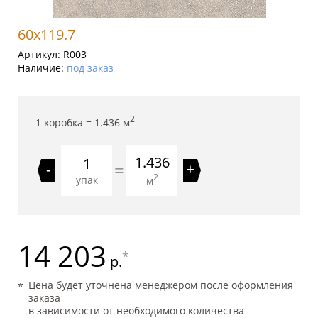
60x119.7
Артикул:
R003
Наличие:
под заказ
2
1 коробка =
1.436
м
1.436
=
-
+
2
упак
м
14 203
*
р.
Цена будет уточнена менеджером после оформления
заказа
в зависимости от необходимого количества