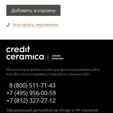
Добавить в корзину
Хочу купить, перезвоните
Мы используем файлы «cookie» для функционирования сайта.
Если Вас это не устраивает, пожалуйста, покиньте сайт.
8 (800) 511-71-43
+7 (495) 956-00-59
+7 (812) 327-27-12
Официальный дистрибьютор Mirage в РФ компания