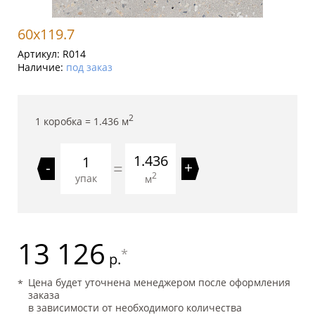
60x119.7
Артикул:
R014
Наличие:
под заказ
2
1 коробка =
1.436
м
1.436
=
-
+
2
упак
м
13 126
*
р.
Цена будет уточнена менеджером после оформления
заказа
в зависимости от необходимого количества