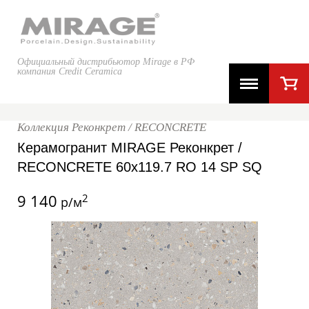
Официальный дистрибьютор Mirage в РФ
компания Credit Ceramica
Коллекция Реконкрет / RECONCRETE
Керамогранит MIRAGE Реконкрет /
RECONCRETE 60x119.7 RO 14 SP SQ
9 140
2
р/м