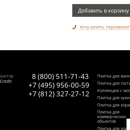
Добавить в корзину
Хочу купить, перезвонит
8 (800) 511-71-43
бьютор
Плитка для ван
Credit
+7 (495) 956-00-59
Плитка для гос
Коллекции с мо
+7 (812) 327-27-12
Плитка для кухн
Плитка для кор
Плитка для
коммерческих
объектов
Плитка для ули