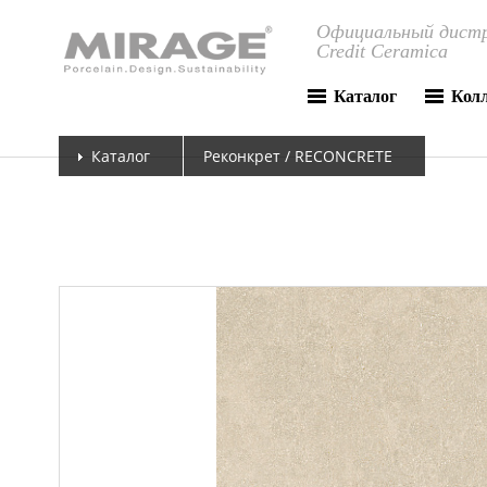
Официальный дистр
Credit Ceramica
Каталог
Кол
Каталог
Реконкрет / RECONCRETE