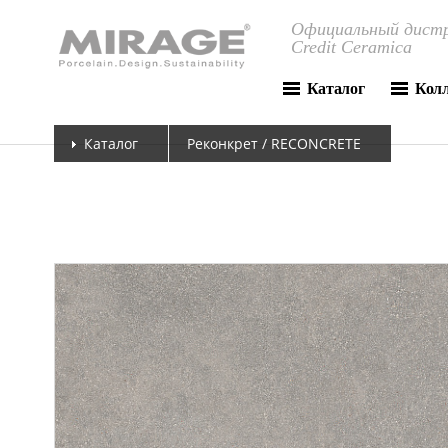
Официальный дистр
Credit Ceramica
Каталог
Кол
Каталог
Реконкрет / RECONCRETE