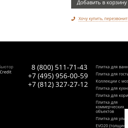
Добавить в корзину
Хочу купить, перезвонит
8 (800) 511-71-43
бьютор
Плитка для ван
Credit
+7 (495) 956-00-59
Плитка для гос
Коллекции с мо
+7 (812) 327-27-12
Плитка для кухн
Плитка для кор
Плитка для
коммерческих
объектов
Плитка для ули
EVO20 (толщина