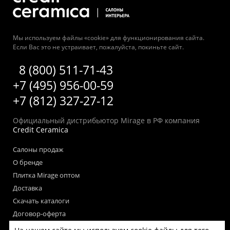
Мы используем файлы «cookie» для функционирования сайта.
Если Вас это не устраивает, пожалуйста, покиньте сайт.
8 (800) 511-71-43
+7 (495) 956-00-59
+7 (812) 327-27-12
Официальный дистрибьютор Mirage в РФ компания
Credit Ceramica
Салоны продаж
О бренде
Плитка Mirage оптом
Доставка
Скачать каталоги
Договор-оферта
Пользовательское соглашение