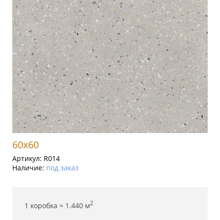
60x60
Артикул:
R014
Наличие:
под заказ
2
1 коробка =
1.440
м