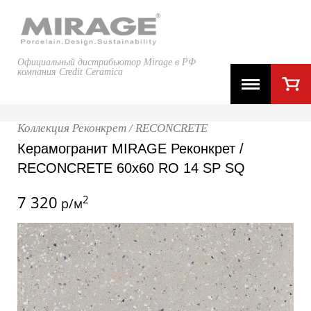
Официальный дистрибьютор Mirage в РФ
компания Credit Ceramica
Коллекция Реконкрет / RECONCRETE
Керамогранит MIRAGE Реконкрет /
RECONCRETE 60x60 RO 14 SP SQ
7 320
2
р/м