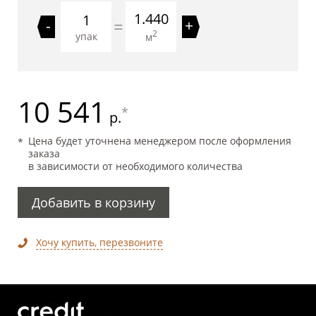
1.440
=
-
+
2
упак
м
10 541
*
р.
Цена будет уточнена менеджером после оформления
заказа
в зависимости от необходимого количества
Добавить в корзину
Хочу купить, перезвоните