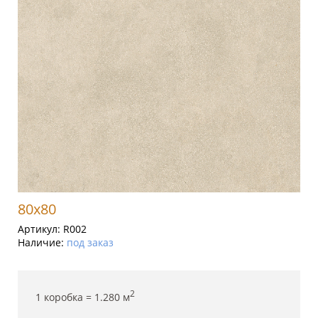
80x80
Артикул:
R002
Наличие:
под заказ
2
1 коробка =
1.280
м