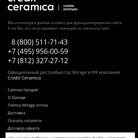
Мы используем файлы «cookie» для функционирования сайта.
Если Вас это не устраивает, пожалуйста, покиньте сайт.
8 (800) 511-71-43
+7 (495) 956-00-59
+7 (812) 327-27-12
Официальный дистрибьютор Mirage в РФ компания
Credit Ceramica
Салоны продаж
О бренде
Плитка Mirage оптом
Доставка
Скачать каталоги
Договор-оферта
Пользовательское соглашение