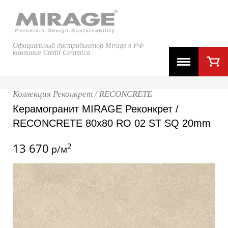
Официальный дистрибьютор Mirage в РФ
компания Credit Ceramica
Коллекция Реконкрет / RECONCRETE
Керамогранит MIRAGE Реконкрет /
RECONCRETE 80x80 RO 02 ST SQ 20mm
13 670
2
р/м