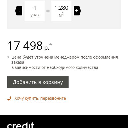
1.280
=
-
+
2
упак
м
17 498
*
р.
Цена будет уточнена менеджером после оформления
заказа
в зависимости от необходимого количества
Добавить в корзину
Хочу купить, перезвоните