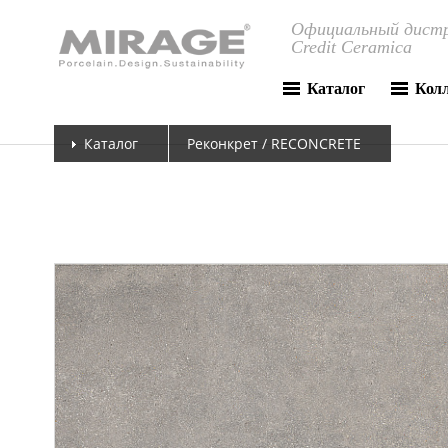
Официальный дистр
Credit Ceramica
Каталог
Кол
Каталог
Реконкрет / RECONCRETE