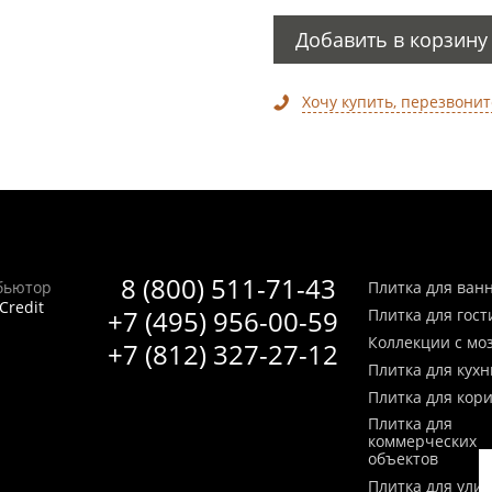
Добавить в корзину
Хочу купить, перезвонит
8 (800) 511-71-43
бьютор
Плитка для ван
Credit
+7 (495) 956-00-59
Плитка для гос
Коллекции с мо
+7 (812) 327-27-12
Плитка для кухн
Плитка для кор
Плитка для
коммерческих
объектов
Плитка для ули