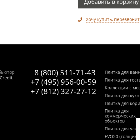
Добавить в корзину
Хочу купить, перезвонит
8 (800) 511-71-43
бьютор
Плитка для ван
Credit
+7 (495) 956-00-59
Плитка для гос
Коллекции с мо
+7 (812) 327-27-12
Плитка для кухн
Плитка для кор
Плитка для
коммерческих
объектов
Плитка для ули
EVO20 (толщина