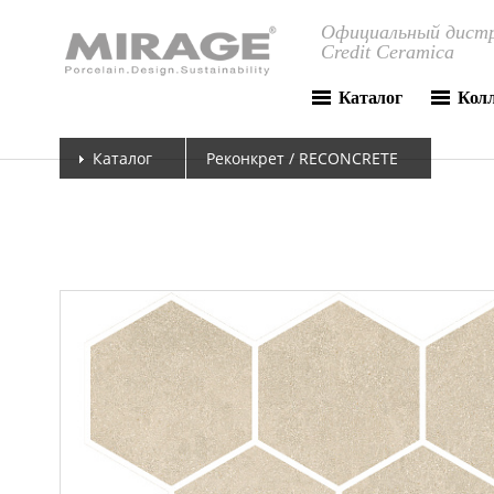
Официальный дистр
Credit Ceramica
Каталог
Кол
Каталог
Реконкрет / RECONCRETE